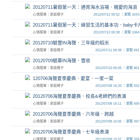
20120711暑假第一天：通宵海水浴場．親愛的海浪
心情隨筆
｜
家庭親子
2012/07/12 00:52 ｜瀏覽 
20120711暑假第一天：綀習生活的基本功．baby卡
心情隨筆
｜
家庭親子
2012/07/12 00:38 ｜瀏覽 
20120710毓豐IN海聲．三年級的稻米
心情隨筆
｜
家庭親子
2012/07/11 09:38 ｜瀏覽
20120709毓蓁IN海聲．豐收
心情隨筆
｜
家庭親子
2012/07/10 00:05 ｜瀏覽
120706海聲夏季慶典．愛宴．一家一菜
心情隨筆
｜
家庭親子
2012/07/08 16:20 ｜瀏覽
20120706海聲夏季慶典．校長&老師們的表演
心情隨筆
｜
家庭親子
2012/07/08 16:11 ｜瀏覽
20120706海聲夏季慶典．六年級．跨越
心情隨筆
｜
家庭親子
2012/07/08 16:05 ｜瀏覽
20120706海聲夏季慶典．七年級表演
心情隨筆
｜
家庭親子
2012/07/08 15:57 ｜瀏覽