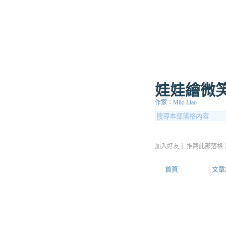
娃娃繪微
作家：Miki Liao
加入好友
｜
推薦此部落格
首頁
文章