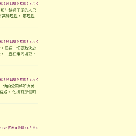
｜瀏覽 210 回應 0 推薦 2 引用 0
 那些錯過了愛的人只
某種理性， 那理性
｜瀏覽 286 回應 0 推薦 3 引用 0
，但這一切要取決於
，一直在走向墳墓，
｜瀏覽 316 回應 0 推薦 1 引用 0
， 他的父親將所有美
宮殿。 他擁有那個時
覽 1076 回應 0 推薦 14 引用 0