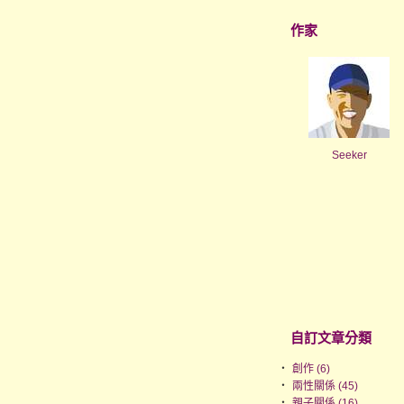
作家
Seeker
自訂文章分類
‧
創作 (6)
‧
兩性關係 (45)
‧
親子關係 (16)