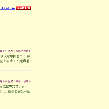
｜瀏覽 178 回應 0 推薦 2 引用 0
進入聖境的要門； 在
，閉上眼睛。 只是看著
｜瀏覽 183 回應 0 推薦 2 引用 0
在渴望要跟某人在一
孩…… 總是要跟某一個