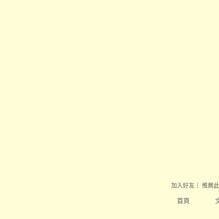
加入好友
｜
推薦
首頁