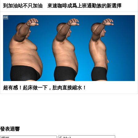
到加油站不只加油 來速咖啡成爲上班通勤族的新選擇
PR
超有感！起床做一下，肚肉直接縮水！
發表迴響