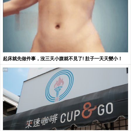
起床就先做件事，沒三天小腹就不見了! 肚子一天天變小！
PR