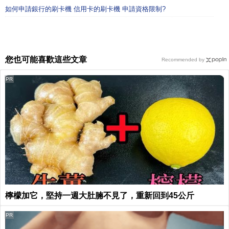
如何申請銀行的刷卡機 信用卡的刷卡機 申請資格限制?
您也可能喜歡這些文章
Recommended by
PR
檸檬加它，堅持一週大肚腩不見了，重新回到45公斤
PR