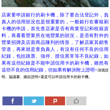
店家要申請銀行的刷卡機，除了要合法登記外，負
責人的信用狀況也是很重要的，一般銀行在審核刷
卡機的申請，首先查店家是否有商業登記和稅籍資
料，再看看營業所在地營業的狀況，是否有對外的
營業招牌及店面商品陳列的情形，了解店家其銷售
管道，再來就是查負責人，有沒有任何不良的信用
紀錄，包括跳票、強停、授信異常等不良紀錄，如
果有這些紀錄是不能申請信用卡的刷卡機，雖然有
這些不良的信用紀錄，但如果有解決附上證明<
清償證
明、協議書、繳款證明>還是可以申請信用卡的刷卡機。