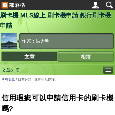
刷卡機 MLS線上 刷卡機申請 銀行刷卡機
申請
作家：洪大明
文章
相簿
文章列表
所有文章
/
目前分類：休閒生活|其他
信用瑕疵可以申請信用卡的刷卡機
嗎?