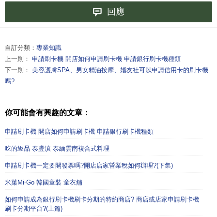
回應
自訂分類：
專業知識
上一則：
申請刷卡機 開店如何申請刷卡機 申請銀行刷卡機種類
下一則：
美容護膚SPA、男女精油按摩、婚友社可以申請信用卡的刷卡機
嗎?
你可能會有興趣的文章：
申請刷卡機 開店如何申請刷卡機 申請銀行刷卡機種類
吃的級品 泰豐滇 泰緬雲南複合式料理
申請刷卡機一定要開發票嗎?開店店家營業稅如何辦理?(下集)
米菓Mi-Go 韓國童裝 童衣舖
如何申請成為銀行刷卡機刷卡分期的特約商店? 商店或店家申請刷卡機
刷卡分期平台?(上篇)