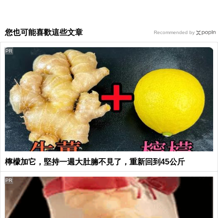
您也可能喜歡這些文章
Recommended by
PR
檸檬加它，堅持一週大肚腩不見了，重新回到45公斤
PR