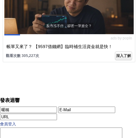
ads by popIn
帳單又來了？ 【9597借錢網】臨時補生活資金就是快！
觀看次數 305,227次
深入了解
發表迴響
會員登入