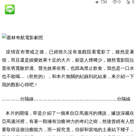
734
0
0
疫情宣布警戒之後，已經很久沒有進戲院看電影了，雖然是暑
假，而且還是娛樂效果十足的大片，卻是人煙稀少，雖然電影院位
置依舊寬敞舒適、聲光效果依舊，也因為禁止飲食，我也是一口水
也不敢喝…（乾乾的），和本片無關的紀錄到此結束，來介紹一下
我的觀影心得吧！
…………
分隔線……………………………………………….
分隔線
本片的開場，即是介紹了一個來自亞馬遜河的傳說，據說深藏在
亞馬遜河裡，有著一顆擁有治癒神力的奇幻之樹，然後曾經有人想
要取得這個治癒能力，而一探究竟，但卻和當地的土著結下樑子，