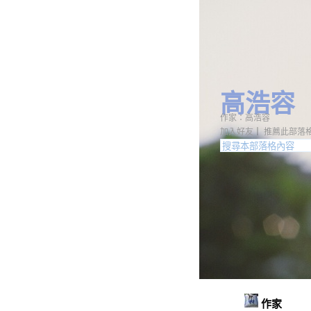
高浩容
作家：高浩容
加入好友
｜
推薦此部落
作家