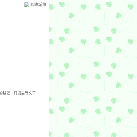
網路城邦
的最愛
｜
訂閱最新文章