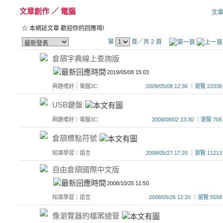
文章創作
／
電腦
文
☆ 本網誌文章 歡迎你的回應唷!
第
頁／共 2 頁
倉頡字典線上查詢版
2019/05/08 15:03
興趣嗜好
｜
電腦3C
2009/05/08 12:36 ｜瀏覽 2
USB鍵盤
興趣嗜好
｜
電腦3C
2008/08/02 23:30 ｜瀏覽
倉頡標點符號
知識學習
｜
語言
2008/05/27 17:20 ｜瀏覽 1
自由倉頡國際中文版
2008/10/25 11:50
知識學習
｜
語言
2008/05/26 12:20 ｜瀏覽 
像瀏覽器的檔案總管