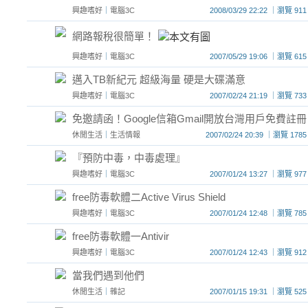
興趣嗜好
｜
電腦3C
2008/03/29 22:22 ｜瀏覽
網路報稅很簡單！
興趣嗜好
｜
電腦3C
2007/05/29 19:06 ｜瀏覽
邁入TB新紀元 超級海量 硬是大碟滿意
興趣嗜好
｜
電腦3C
2007/02/24 21:19 ｜瀏覽
免邀請函！Google信箱Gmail開放台灣用戶免費註冊
休閒生活
｜
生活情報
2007/02/24 20:39 ｜瀏覽 
『預防中毒，中毒處理』
興趣嗜好
｜
電腦3C
2007/01/24 13:27 ｜瀏覽
free防毒軟體二Active Virus Shield
興趣嗜好
｜
電腦3C
2007/01/24 12:48 ｜瀏覽
free防毒軟體一Antivir
興趣嗜好
｜
電腦3C
2007/01/24 12:43 ｜瀏覽
當我們遇到他們
休閒生活
｜
雜記
2007/01/15 19:31 ｜瀏覽