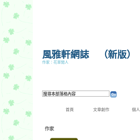
風雅軒網誌
（
新版
）
作家：花草閒人
首頁
文章創作
個人
作家