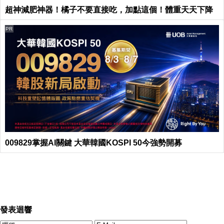
超神減肥神器！橘子不要直接吃，加點這個！體重天天下降
PR
009829掌握AI關鍵 大華韓國KOSPI 50今強勢開募
發表迴響