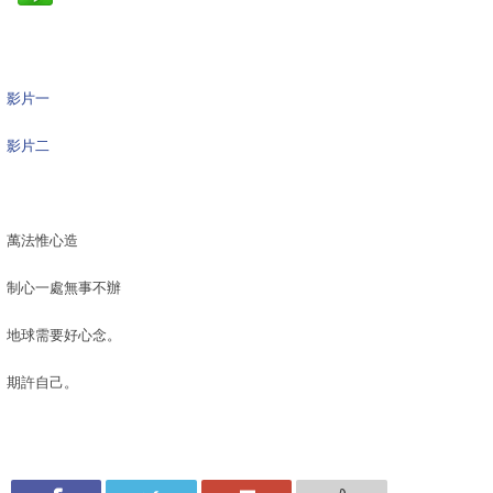
影片一
影片二
萬法惟心造
制心一處無事不辦
地球需要好心念。
期許自己。