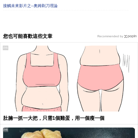
接觸未來影片之--奧姆剃刀理論
您也可能喜歡這些文章
Recommended by
PR
肚腩一抓一大把，只需1個雞蛋，用一個瘦一個
PR