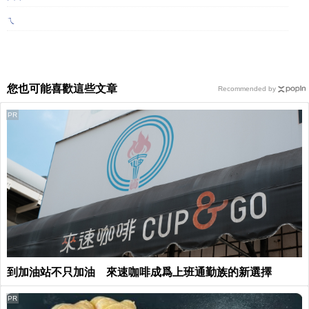
ㄟ
您也可能喜歡這些文章
Recommended by
PR
到加油站不只加油 來速咖啡成爲上班通勤族的新選擇
PR