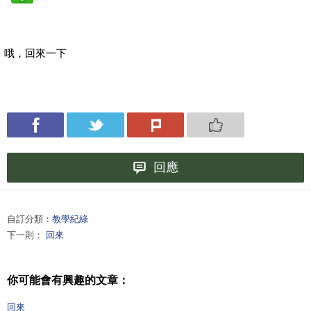
哦，回來一下
回應
自訂分類：
教學紀綠
下一則：
回來
你可能會有興趣的文章：
回來