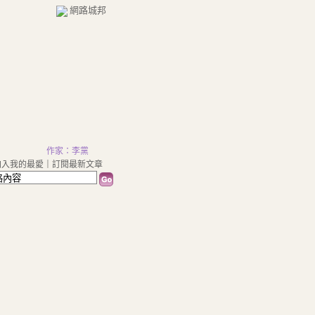
網路城邦
作家：李黨
加入我的最愛
｜
訂閱最新文章