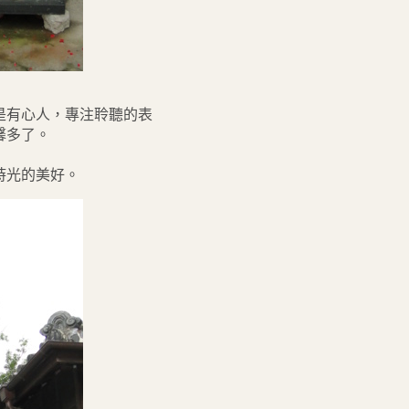
是有心人，專注聆聽的表
馨多了。
時光的美好。