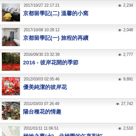
2017
/
10
/
27
22:17:21
2,234
京都留學記(二) 溫馨的小窩
2017
/
10
/
08
10:28:12
2,048
京都留學記(一) 旅程的再續
2016
/
09
/
30
23:32:39
2,777
2016 - 彼岸花開的季節
2012
/
03
/
03
02:05:46
9,891
優美純潔的彼岸花
2011
/
03
/
03
07:26:49
27,742
陽台種花的情趣
2011
/
01
/
11
11:06:51
2,510