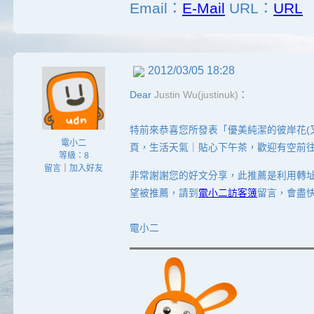
Email：
E-Mail
URL：
URL
2012/03/05 18:28
Dear
Justin Wu(justinuk)
：
特前來恭喜您所發表「優美純潔的彼岸花(
電小二
頁，生活天氣｜貼心下午茶，歡迎有空前往
等級：8
留言
｜
加入好友
非常謝謝您的好文分享，此推薦是利用轉
望被推薦，請到
電小二訪客簿
留言，會盡
電小二