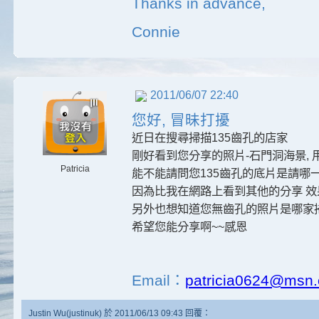
Thanks in advance,
Connie
2011/06/07 22:40
您好, 冒昧打擾
近日在搜尋掃描135齒孔的店家
剛好看到您分享的照片-石門洞海景,
Patricia
能不能請問您135齒孔的底片是請哪
因為比我在網路上看到其他的分享 效
另外也想知道您無齒孔的照片是哪家掃的
希望您能分享啊~~感恩
Email：
patricia0624@msn
Justin Wu(justinuk) 於 2011/06/13 09:43 回覆：