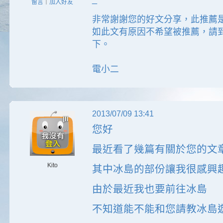
留言
｜
加入好友
非常謝謝您的好文分享，此推薦
如此文有原因不希望被推薦，請
下。
電小二
2013/07/09 13:41
您好
最近看了幾篇有關於您的文
Kito
其中冰島的部份讓我很感興
由於最近我也要前往冰島
不知道能不能和您請教冰島