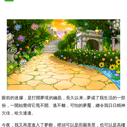
眼前的迷朦，是打開夢境的鑰匙，長久以來...夢成了我生活的一部
份，一開始覺得它甩不開、逃不離，可怕的夢魘，總令我日日精神
欠佳，哈欠連連。
今夜，我又再度進入了夢鄉，裡頭可以是田園美景，也可以是高樓