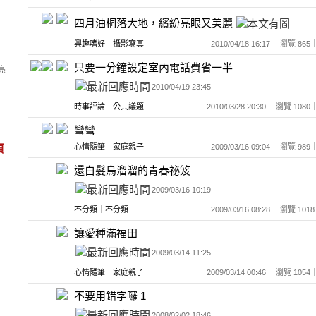
四月油桐落大地，繽紛亮眼又美麗
興趣嗜好
｜
攝影寫真
2010/04/18 16:17 ｜瀏覽 
只要一分鐘設定室內電話費省一半
亮
2010/04/19 23:45
時事評論
｜
公共議題
2010/03/28 20:30 ｜瀏覽 1
彎彎
類
心情隨筆
｜
家庭親子
2009/03/16 09:04 ｜瀏覽 
還白髮烏溜溜的青春祕笈
2009/03/16 10:19
不分類
｜
不分類
2009/03/16 08:28 ｜瀏覽 
讓愛種滿福田
2009/03/14 11:25
心情隨筆
｜
家庭親子
2009/03/14 00:46 ｜瀏覽 1
不要用錯字囉 1
2008/02/02 18:46