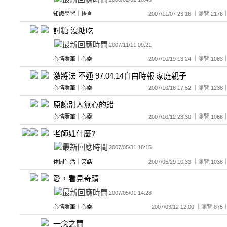
知識學習
｜
語言
2007/11/07 23:16 ｜瀏覽 2
討糖 沒糖吃
2007/11/11 09:21
心情隨筆
｜
心靈
2007/10/19 13:24 ｜瀏覽 1
激將法 不通 97.04.14自由時報 家庭親子
心情隨筆
｜
心靈
2007/10/18 17:52 ｜瀏覽 1
原諒別人無心的錯
心情隨筆
｜
心靈
2007/10/12 23:30 ｜瀏覽 1
老師姓什麼?
2007/05/31 18:15
休閒生活
｜
笑話
2007/05/29 10:33 ｜瀏覽 1
愛，看見奇蹟
2007/05/01 14:28
心情隨筆
｜
心靈
2007/03/12 12:00 ｜瀏覽 
一念之間