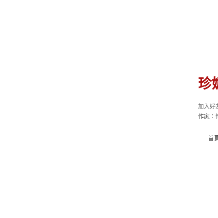
珍
加入好
作家：
首