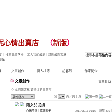
妮心情出賣店
（
新版
）
友
｜
推薦此部落格
｜
加入我的最愛
｜
訂閱最新文章
愷悌
頁
文章創作
個人相簿
訪客簿
作家簡介
文章創作
文章數
42
☆ 本網誌文章 歡迎你的回應唷!
第
頁／共 3 頁
陪女兒閱讀
心情隨筆
｜
家庭親子
2011/05/17 01:16 ｜瀏覽 