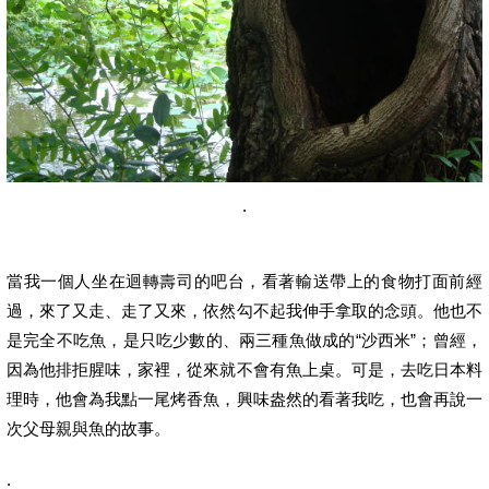
.
當我一個人坐在迴轉壽司的吧台，看著輸送帶上的食物打面前經
過，來了又走、走了又來，依然勾不起我伸手拿取的念頭。他也不
是完全不吃魚，是只吃少數的、兩三種魚做成的“沙西米”；曾經，
因為他排拒腥味，家裡，從來就不會有魚上桌。可是，去吃日本料
理時，他會為我點一尾烤香魚，興味盎然的看著我吃，也會再說一
次父母親與魚的故事。
.