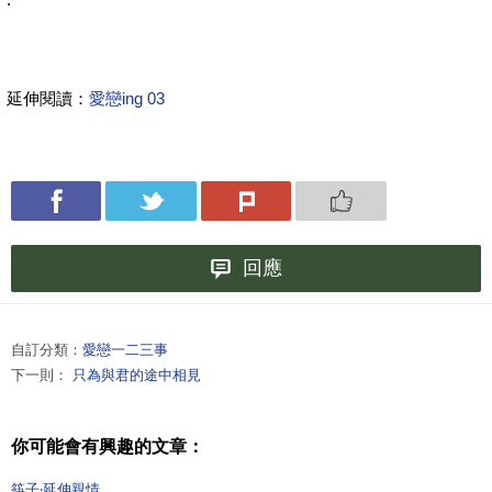
延伸閱讀：
愛戀ing 03
回應
自訂分類：
愛戀一二三事
下一則：
只為與君的途中相見
你可能會有興趣的文章：
筷子‧延伸親情