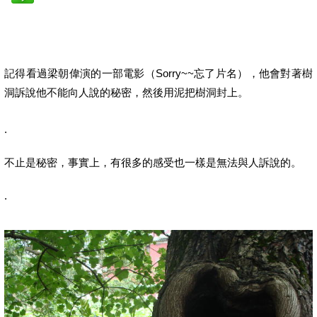
記得看過梁朝偉演的一部電影（Sorry~~忘了片名），他會對著樹
洞訴說他不能向人說的秘密，然後用泥把樹洞封上。
.
不止是秘密，事實上，有很多的感受也一樣是無法與人訴說的。
.