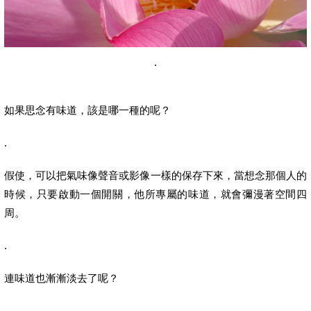
.
如果思念有味道，該是哪一種的呢？
.
假使，可以把氣味像聲音或影像一樣的保存下來，當想念那個人的
時候，只要啟動一個開關，他所專屬的味道，就會彌漫著空間四
周。
.
連味道也漸漸淡去了呢？
.