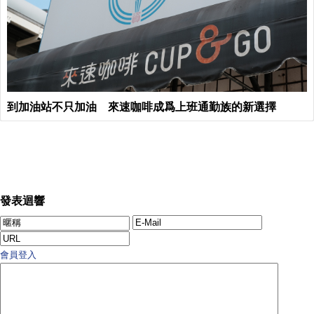
到加油站不只加油 來速咖啡成爲上班通勤族的新選擇
發表迴響
會員登入