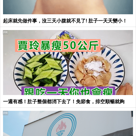
起床就先做件事，沒三天小腹就不見了! 肚子一天天變小！
PR
一週有感！肚子整個都消下去了！免節食，排空順暢就夠
PR