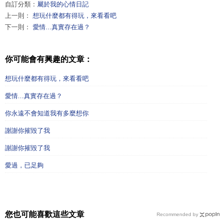
自訂分類：
屬於我的心情日記
上一則：
想玩什麼都有得玩，來看看吧
下一則：
愛情...真實存在過？
你可能會有興趣的文章：
想玩什麼都有得玩，來看看吧
愛情...真實存在過？
你永遠不會知道我有多麼想你
謝謝你摧毀了我
謝謝你摧毀了我
愛過，已足夠
您也可能喜歡這些文章
Recommended by