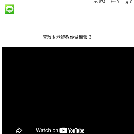
874
0
0
黃玟君老師教你做簡報 3