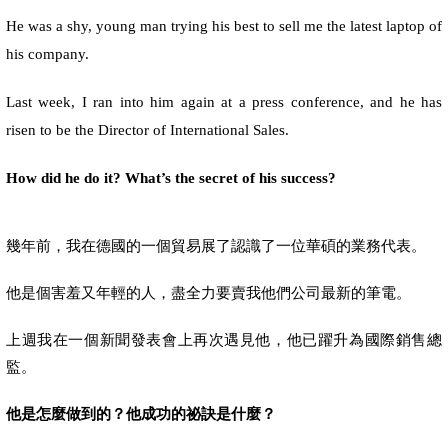
He was a shy, young man trying his best to sell me the latest laptop of
his company.
Last week, I ran into him again at a press conference, and he has
risen to be the Director of International Sales.
How did he do it? What’s the secret of his success?
幾年前，我在德國的一個貿易展了認識了一位華碩的業務代表。
他是個害羞又年輕的人，盡全力要賣我他們公司最新的筆電。
上週我在一個新聞發表會上再次遇見他，他已躍升為國際銷售總
監。
他是怎麼做到的？他成功的祕訣是什麼？