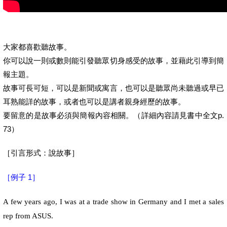
大家都喜歡聽故事。
你可以說一則或數則能引發聽眾切身感受的故事，並藉此引導到簡
報主題。
故事可長可短，可以是新聞或寓言，也可以是聽眾尚未聽過或早已
耳熟能詳的故事，或者也可以是講者親身經歷的故事。
要留意的是故事必須與簡報內容相關。（詳細內容請見書中全文p.
73）
［引言形式：說故事］
［
例子
］
1
A few years ago, I was at a trade show in Germany and I met a sales
rep from ASUS.