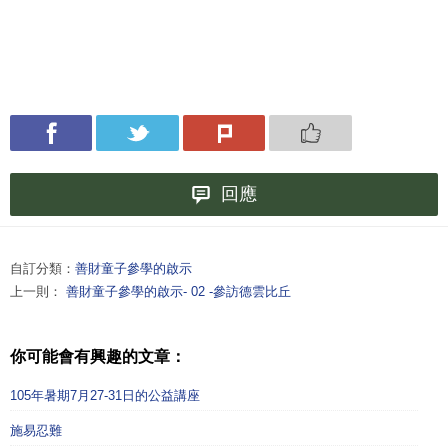
回應
自訂分類：
善財童子參學的啟示
上一則：
善財童子參學的啟示- 02 -參訪德雲比丘
你可能會有興趣的文章：
105年暑期7月27-31日的公益講座
施易忍難