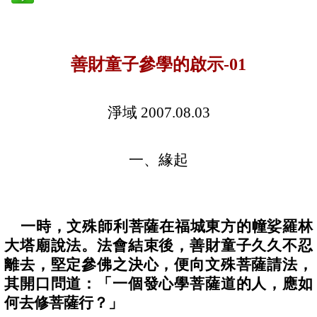
善財童子參學的啟示
-01
淨域
2007.08.03
一、緣起
一時，文殊師利菩薩在福城東方的幢娑羅林
大塔廟說法。法會結束後，善財童子久久不忍
離去，堅定參佛之決心，便向文殊菩薩請法，
其開口問道：「一個發心學菩薩道的人，應如
何去修菩薩行？」