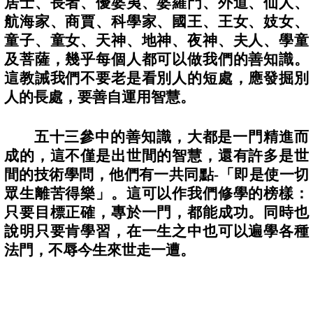
居士、長者、優婆夷、婆羅門、外道、仙人、
航海家、商賈、科學家、國王、王女、妓女、
童子、童女、天神、地神、夜神、夫人、學童
及菩薩，幾乎每個人都可以做我們的善知識。
這教誡我們不要老是看別人的短處，應發掘別
人的長處，要善自運用智慧。
五十三參中的善知識，大都是一門精進而
成的，這不僅是出世間的智慧，還有許多是世
間的技術學問，他們有一共同點
-
「即是使一切
眾生離苦得樂」。這可以作我們修學的榜樣：
只要目標正確，專於一門，都能成功。同時也
說明只要肯學習，在一生之中也可以遍學各種
法門，不辱今生來世走一遭。