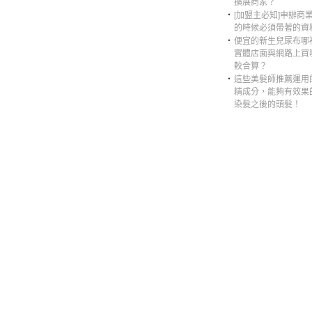
擴展商家？
‧
[加盟主必知]申辦商
的時候必須帶著的資
‧
便宜的新生兒尿布哪
實體店面與網路上買
較合算？
‧
這些美髮師推薦運用
精成分，能夠有效果
染髮之後的頭髮！