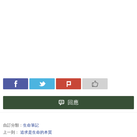
回應
自訂分類：
生命筆記
上一則：
追求是生命的本質