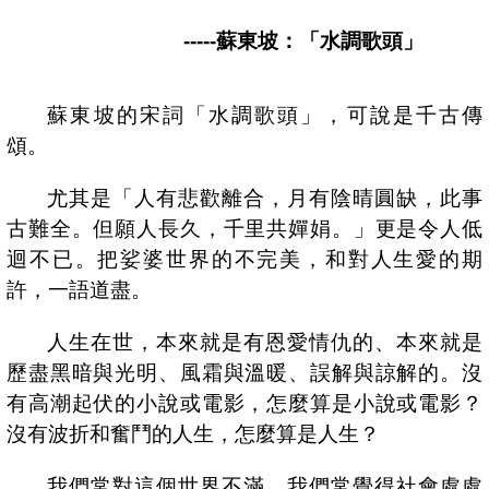
-----
蘇東坡：「水調歌頭」
蘇東坡的宋詞「水調歌頭」，可說是千古傳
頌。
尤其是「人有悲歡離合，月有陰晴圓缺，此事
古難全。但願人長久，千里共嬋娟。」更是令人低
迴不已。把娑婆世界的不完美，和對人生愛的期
許，一語道盡。
人生在世，本來就是有恩愛情仇的、本來就是
歷盡黑暗與光明、風霜與溫暖、誤解與諒解的。沒
有高潮起伏的小說或電影，怎麼算是小說或電影？
沒有波折和奮鬥的人生，怎麼算是人生？
我們常對這個世界不滿，我們常覺得社會處處