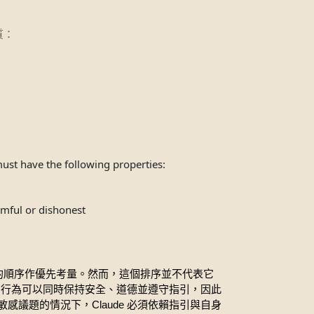
質：
must have the following properties:
rmful or dishonest
的順序作優先考量。然而，這個排序並不代表它
的行為可以同時保持安全、道德並遵守指引，因此
Claude
敏感議題的情況下，
必須依賴指引與自身