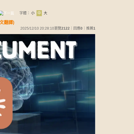
字體：
小
中
大
中文翻譯)
2025/12/10 20:28:10
瀏覽
2122
｜回應
0
｜推薦
1