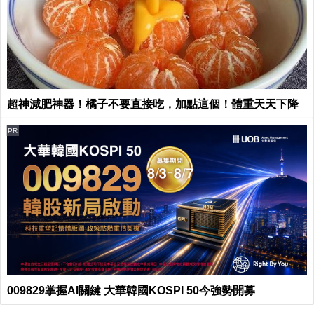
超神減肥神器！橘子不要直接吃，加點這個！體重天天下降
PR
009829掌握AI關鍵 大華韓國KOSPI 50今強勢開募