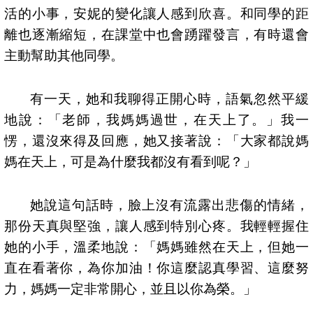
活的小事，安妮的變化讓人感到欣喜。和同學的距
離也逐漸縮短，在課堂中也會踴躍發言，有時還會
主動幫助其他同學。
有一天，她和我聊得正開心時，語氣忽然平緩
地說：「老師，我媽媽過世，在天上了。」我一
愣，還沒來得及回應，她又接著說：「大家都說媽
媽在天上，可是為什麼我都沒有看到呢？」
她說這句話時，臉上沒有流露出悲傷的情緒，
那份天真與堅強，讓人感到特別心疼。我輕輕握住
她的小手，溫柔地說：「媽媽雖然在天上，但她一
直在看著你，為你加油！你這麼認真學習、這麼努
力，媽媽一定非常開心，並且以你為榮。」