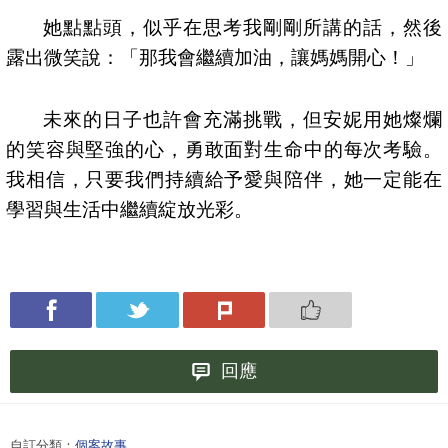
她點點頭，似乎在思考我剛剛所講的話，然後
露出微笑說：「那我會繼續加油，讓媽媽開心！」
未來的日子也許會充滿挑戰，但安妮用她燦爛
的笑容與堅強的心，勇敢面對生命中的每次考驗。
我相信，只要我們持續給予愛與陪伴，她一定能在
學習與生活中繼續綻放光彩。
回應
自訂分類：
個案故事