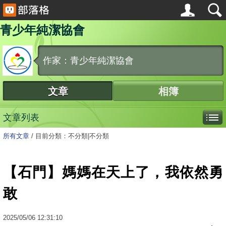
青少年純潔協會
作家：青少年純潔協會
文章
相簿
文章列表
所有文章
/
目前分類：不分類|不分類
【石門】媽媽在天上了，我依然勇
敢
2025
/
05
/
06
12:31:10