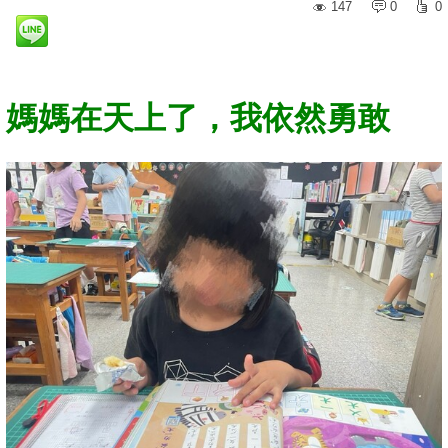
147
0
0
媽媽在天上了，我依然勇敢