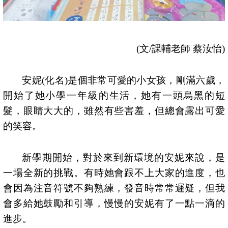
(
文
/
課輔老師 蔡汝怡
)
安妮
(
化名
)
是個非常可愛的小女孩，剛滿六歲，
開始了她小學一年級的生活，她有一頭烏黑的短
髮，眼睛大大的，雖然有些害羞，但總會露出可愛
的笑容。
新學期開始，對於來到新環境的安妮來說，是
一場全新的挑戰。有時她會跟不上大家的進度，也
會因為注音符號不夠熟練，發音時常常遲疑，但我
會多給她鼓勵和引導，慢慢的安妮有了一點一滴的
進步。