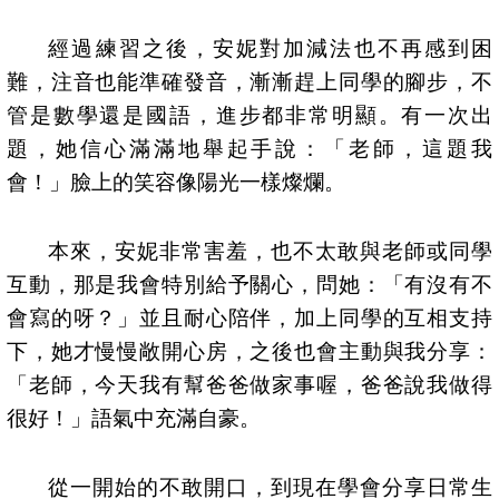
經過練習之後，安妮對加減法也不再感到困
難，注音也能準確發音，漸漸趕上同學的腳步，不
管是數學還是國語，進步都非常明顯。有一次出
題，她信心滿滿地舉起手說：「老師，這題我
會！」臉上的笑容像陽光一樣燦爛。
本來，安妮非常害羞，也不太敢與老師或同學
互動，那是我會特別給予關心，問她：「有沒有不
會寫的呀？」並且耐心陪伴，加上同學的互相支持
下，她才慢慢敞開心房，之後也會主動與我分享：
「老師，今天我有幫爸爸做家事喔，爸爸說我做得
很好！」語氣中充滿自豪。
從一開始的不敢開口，到現在學會分享日常生