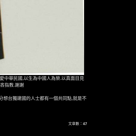
灣.熱愛中華民國,以生為中國人為榮.以真面目見
吝指教.謝謝
大部分想台獨建國的人士都有一個共同點,就是不
文章數：
47