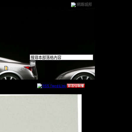
網路城邦
作家簡介