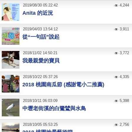
2019
/
08
/
30
05:22:42
4,244
Anita 的近況
2019
/
04
/
03
13:54:12
3,911
從“一句話”說起
2018
/
11
/
02
14:50:21
3,772
我最親愛的寶貝
2018
/
10
/
22
05:37:26
4,335
2018 桃園南瓜節 (感謝電小二推薦)
2018
/
10
/
11
06:03:09
5,398
中壢老街溪的白鷺鷥與水鳥
2018
/
10
/
05
05:53:25
2,756