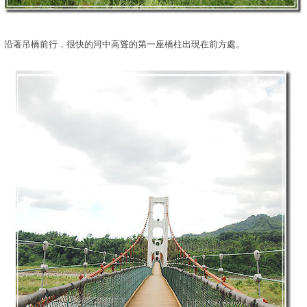
沿著吊橋前行，很快的河中高聳的第一座橋柱出現在前方處。