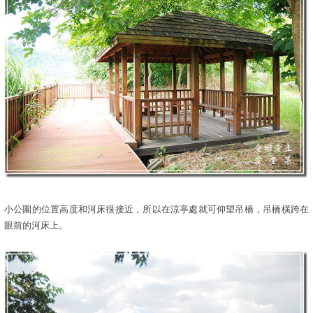
小公園的位置高度和河床很接近，所以在涼亭處就可仰望吊橋，吊橋橫跨在
眼前的河床上。