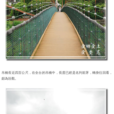
吊橋長近四百公尺，在全台的吊橋中，長度已經是名列前茅，轉身往回看，
頗為壯觀。