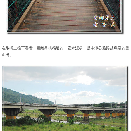
在吊橋上往下游看，距離吊橋很近的一座水泥橋，是中潭公路跨越烏溪的雙
冬橋。