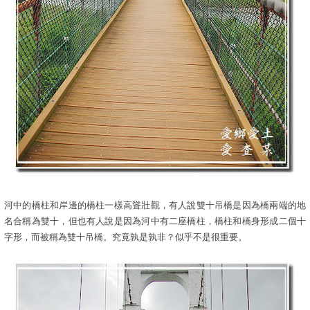
河中的橋柱和岸邊的橋柱一樣高聳壯觀，有人說雙十吊橋是因為橋兩端的地
名合稱為雙十，但也有人說是因為河中有二座橋柱，橋柱和橋身形成二個十
字形，而被稱為雙十吊橋。究竟孰是孰非？似乎不是很重要。