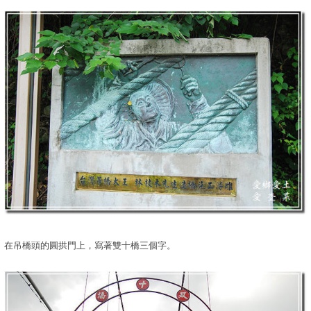
在吊橋頭的圓拱門上，寫著雙十橋三個字。