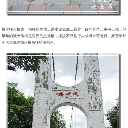
接著往吊橋去，橋柱前的地上以水泥做成二朵雲，目的是禁止車輛上橋，但
早年的雙十吊橋是重要的交通橋，據說不只是行人或機車可通行，搬運車和
小汽車都經由吊橋來往烏溪兩岸。