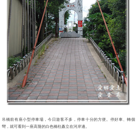
吊橋前有座小型停車場，今日遊客不多，停車十分的方便。停好車、轉個
彎，就可看到一座高聳的白色橋柱矗立在河岸邊。