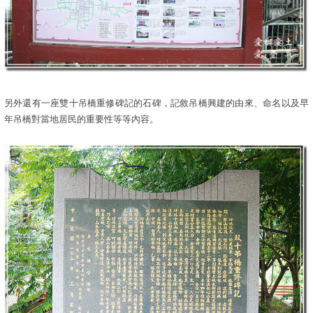
另外還有一座雙十吊橋重修碑記的石碑，記敘吊橋興建的由來、命名以及早
年吊橋對當地居民的重要性等等內容。