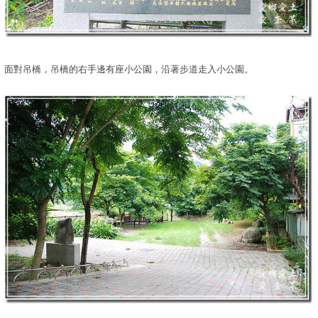
面對吊橋，吊橋的右手邊有座小公園，沿著步道走入小公園。