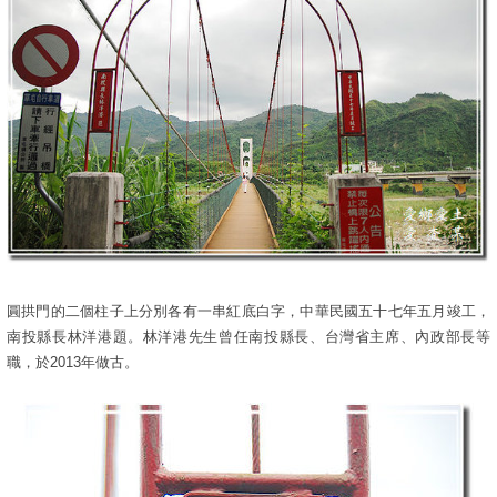
圓拱門的二個柱子上分別各有一串紅底白字，中華民國五十七年五月竣工，
南投縣長林洋港題。林洋港先生曾任南投縣長、台灣省主席、內政部長等
職，於2013年做古。