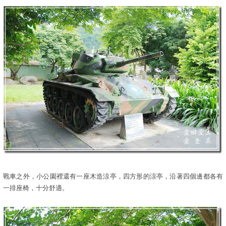
戰車之外，小公園裡還有一座木造涼亭，四方形的涼亭，沿著四個邊都各有
一排座椅，十分舒適。