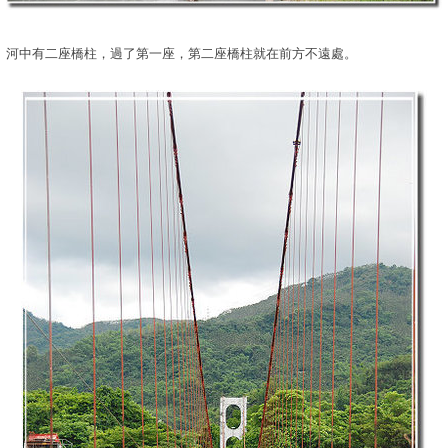
河中有二座橋柱，過了第一座，第二座橋柱就在前方不遠處。