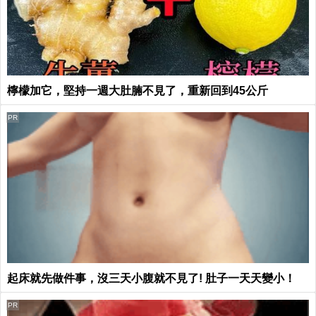
檸檬加它，堅持一週大肚腩不見了，重新回到45公斤
PR
起床就先做件事，沒三天小腹就不見了! 肚子一天天變小！
PR