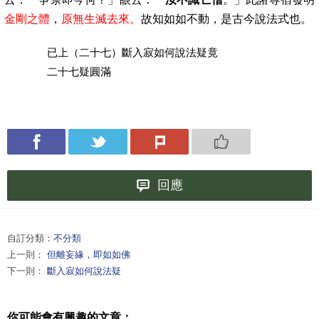
金剛之體
，
原無生滅去來。
故知如如不動，是古今說法式也。
已上（二十七）斷入寂如何說法疑竟
二十七疑圓滿
回應
自訂分類：
不分類
上一則：
但離妄緣，即如如佛
下一則：
斷入寂如何說法疑
你可能會有興趣的文章：