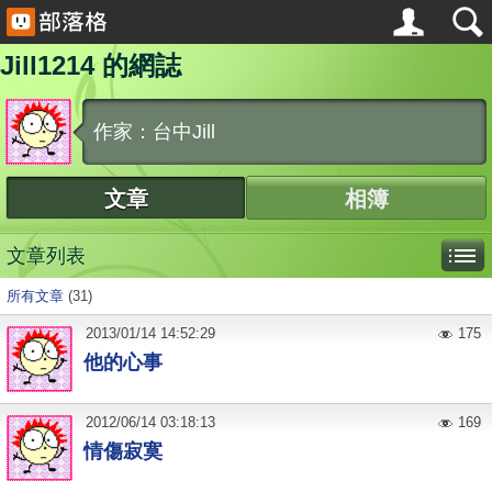
Jill1214 的網誌
作家：台中Jill
文章
相簿
文章列表
所有文章
(31)
2013
/
01
/
14
14:52:29
175
他的心事
2012
/
06
/
14
03:18:13
169
情傷寂寞