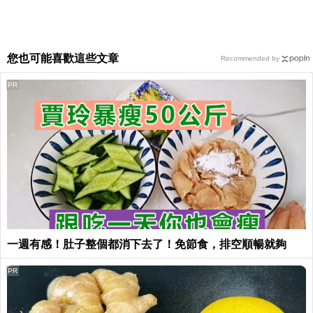
您也可能喜歡這些文章
Recommended by
PR
一週有感！肚子整個都消下去了！免節食，排空順暢就夠
PR