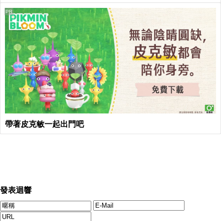
PR
帶著皮克敏一起出門吧
發表迴響