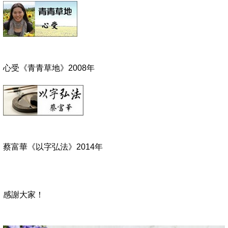
心受《青青草地》
2008
年
蔡富華《以字弘法》
2014
年
感謝大
家！