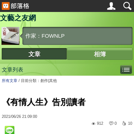
文藝之友網
作家：FOWNLP
文章
相簿
文章列表
所有文章
/
目前分類：創作|其他
《有情人生》告別讀者
2021
/
06
/
26
21:09:00
912
0
10