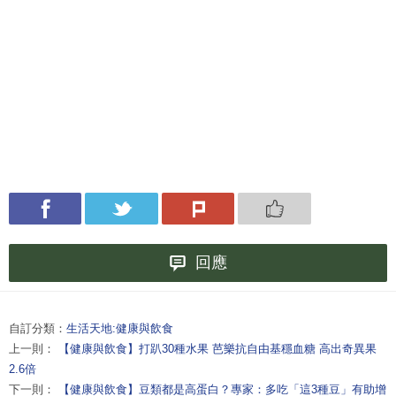
回應
自訂分類：
生活天地:健康與飲食
上一則：
【健康與飲食】打趴30種水果 芭樂抗自由基穩血糖 高出奇異果
2.6倍
下一則：
【健康與飲食】豆類都是高蛋白？專家：多吃「這3種豆」有助增