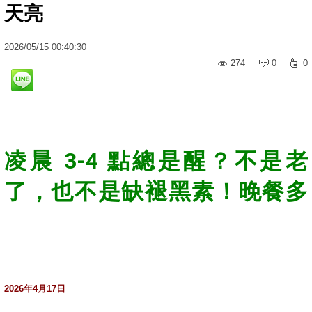
天亮
2026
/
05
/
15
00:40:30
274
0
0
凌晨 3-4 點總是醒？不是老
了，也不是缺褪黑素！晚餐多
吃「這 1 物」，一覺睡到大天
亮
2026年4月17日