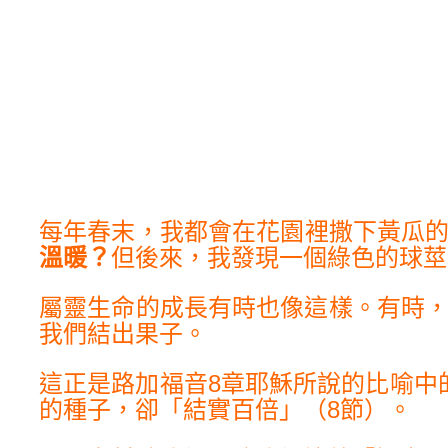
每年春末，我都會在花園裡撒下黃瓜
溫暖？
但後來，我發現一個綠色的球莖
屬靈生命的成長有時也像這樣。有時
我們結出果子。
這正是路加福音8章耶穌所說的比喻中
的種子，卻「結實百倍」（8節）。