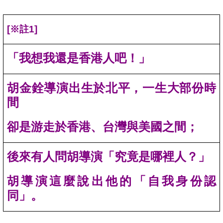
[
※註1]
「我想我還是香港人吧！」
胡金銓導演出生於北平，一生大部份時
間
卻是游走於香港、台灣與美國之間；
後來有人問胡導演「究竟是哪裡人？」
胡導演這麼說出他的「自我身份認
同」。