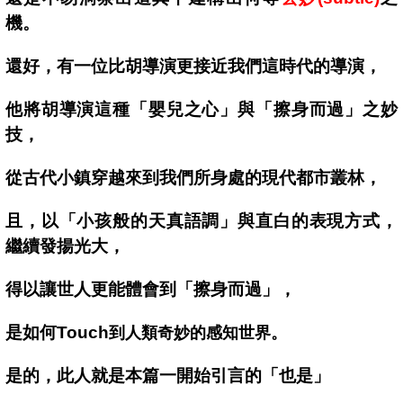
機。
還好，有一位比胡導演更接近我們這時代的導演，
他將胡導演這種「嬰兒之心」與「擦身而過」之妙
技，
從古代小鎮穿越來到我們所身處的現代都市叢林，
且，以「小孩般的天真語調」與直白的表現方式，
繼續發揚光大，
得以讓世人更能體會到「擦身而過」，
是如何Touch
到人類奇妙的感知世界。
是的，此人就是本篇一開始引言的
「也是」