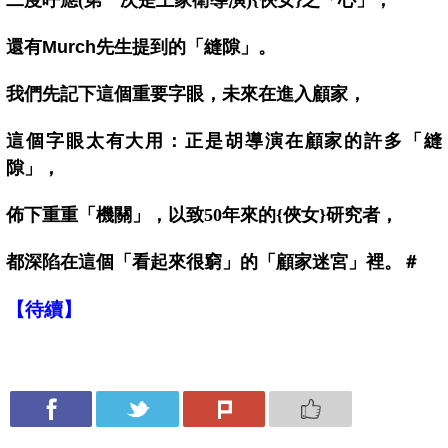
還有Murch先生提到的「縫隙」。
我們先記下這個重要字眼，未來在進入顧家，
這個字眼太有大用：正是胡導演在顧家的許多「縫
隙」，
佈下重重「機關」，以致50
年來的
{
俠女}研究者，
都深陷在這個「看起來很窮」的「顧家迷宮」裡。＃
【待續】