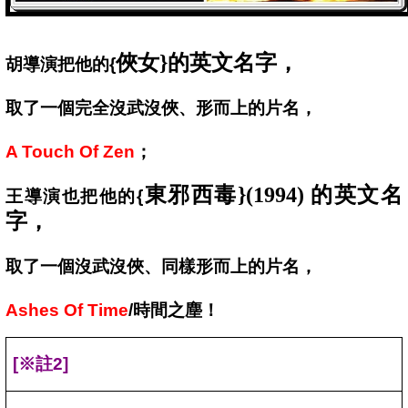
俠女}的英文名字，
胡導演把他的{
取了一個完全沒武沒俠、形而上的片名，
A Touch Of Zen
；
東邪西毒}(1994) 的英文名
王導演也把他的{
字，
取了一個沒武沒俠、同樣形而上的片名，
Ashes Of Time
/
時間之塵！
[
※註2]