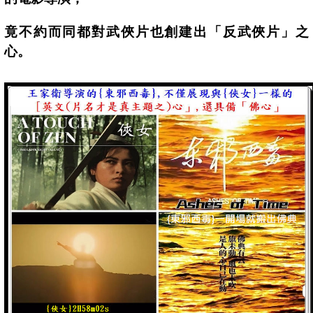
竟不約而同都對武俠片也創建出「反武俠片」之
心。