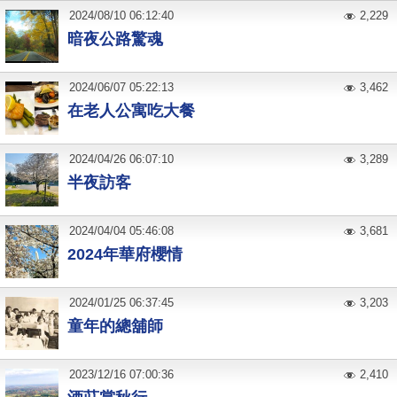
2024
/
08
/
10
06:12:40
2,229
暗夜公路驚魂
2024
/
06
/
07
05:22:13
3,462
在老人公寓吃大餐
2024
/
04
/
26
06:07:10
3,289
半夜訪客
2024
/
04
/
04
05:46:08
3,681
2024年華府櫻情
2024
/
01
/
25
06:37:45
3,203
童年的總舖師
2023
/
12
/
16
07:00:36
2,410