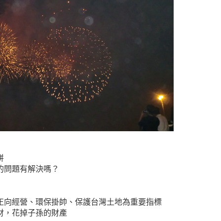
拼
的問題有解決嗎？
正向經營、環保掛帥、保護台灣土地為重要指標
財，花掉子孫的財產