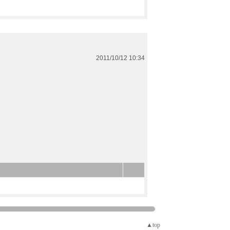
2011/10/12 10:34
▲top