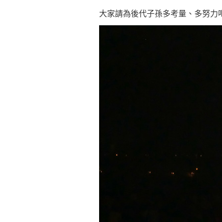
大家請為後代子孫多考量、多努力