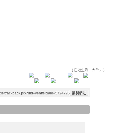
(
在地生活
｜
大台北
)
le/trackback.jsp?uid=yenffel&aid=5724796