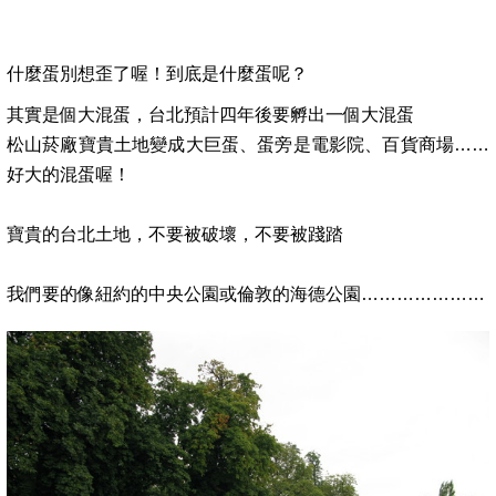
什麼蛋
別想歪了喔！到底是什麼蛋呢？
其實是個大混蛋，台北預計四年後要孵出一個大混蛋
松山菸廠寶貴土地變成大巨蛋、蛋旁是電影院、百貨商場
……
好大的混蛋喔！
寶貴的台北土地，不要被破壞，不要被踐踏
我們要的像紐約的中央公園或倫敦的海德公園
…………………