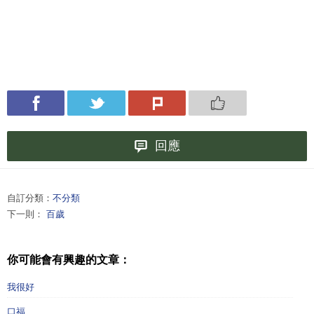
回應
自訂分類：
不分類
下一則：
百歲
你可能會有興趣的文章：
我很好
口福