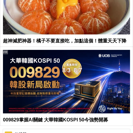
超神減肥神器！橘子不要直接吃，加點這個！體重天天下降
PR
009829掌握AI關鍵 大華韓國KOSPI 50今強勢開募