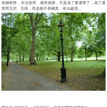
有錢有勢，非法使用，都有保障，不是為了要選舉了，為了選
票而互挖、互咬，而是能不畏權貴，依法處理...