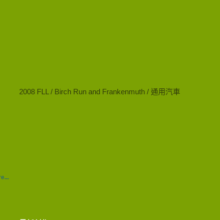
2008 FLL / Birch Run and Frankenmuth / 通用汽車
e...