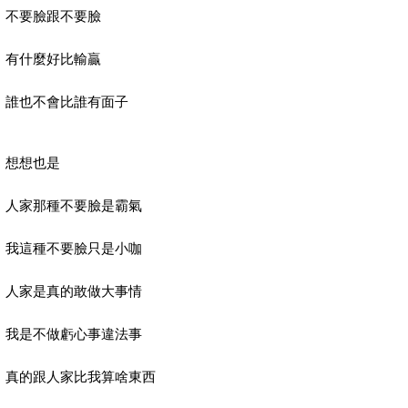
不要臉跟不要臉
有什麼好比輸贏
誰也不會比誰有面子
想想也是
人家那種不要臉是霸氣
我這種不要臉只是小咖
人家是真的敢做大事情
我是不做虧心事違法事
真的跟人家比我算啥東西