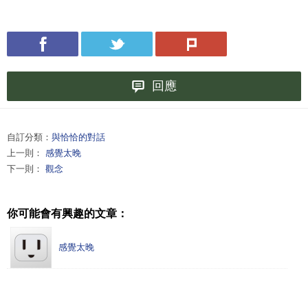
回應
自訂分類：
與恰恰的對話
上一則：
感覺太晚
下一則：
觀念
你可能會有興趣的文章：
感覺太晚