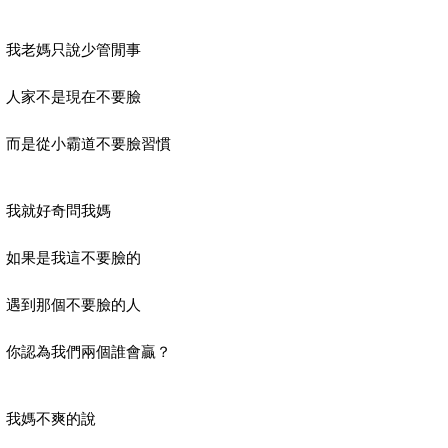
我老媽只說少管閒事
人家不是現在不要臉
而是從小霸道不要臉習慣
我就好奇問我媽
如果是我這不要臉的
遇到那個不要臉的人
你認為我們兩個誰會贏？
我媽不爽的說