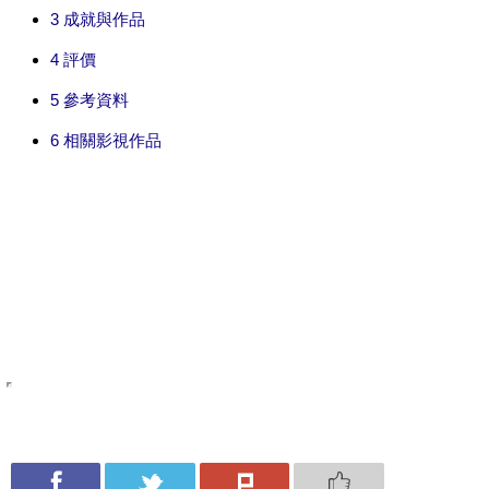
3
成就與作品
4
評價
5
參考資料
6
相關影視作品