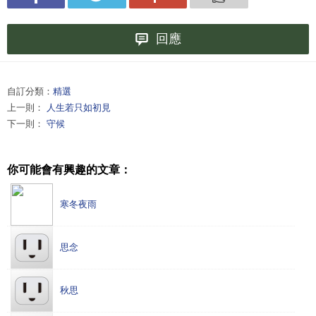
回應
自訂分類：
精選
上一則：
人生若只如初見
下一則：
守候
你可能會有興趣的文章：
寒冬夜雨
思念
秋思