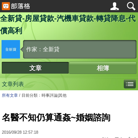
全新貸-房屋貸款-汽機車貸款-轉貸降息-代
償高利
作家：全新貸
文章
相簿
文章列表
所有文章
/
目前分類：時事評論|其他
名醫不知仍算通姦~婚姻諮詢
2016
/
09
/
28
12:57:18