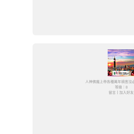
人神佛魔上帝各種萬年禍害沒
等級：8
留言
｜
加入好友