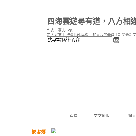
四海雲遊尋有道，八方相
作家：臺北小張
加入好友
｜
推薦此部落格
｜
加入我的最愛
｜
訂閱最新
首頁
文章創作
個人
訪客簿