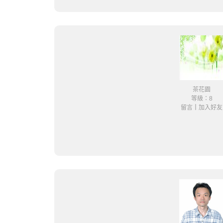
茶花園
等級：8
留言
｜
加入好友