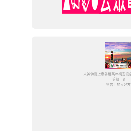
人神佛魔上帝各種萬年禍害沒
等級：8
留言
｜
加入好友