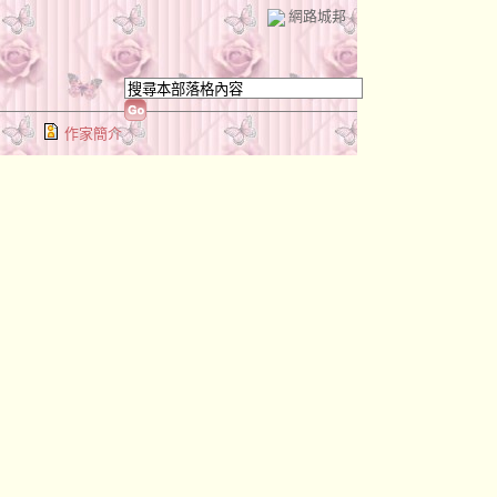
網路城邦
作家簡介