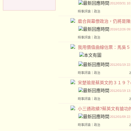
2012/03/31 10
時事評論
｜
政治
磨合與幕僚政治，仍將是陳內閣的
2016/12/26 09
時事評論
｜
政治
我用價值曲線估票：馬吳５０萬票
2012/01/19 22
時事評論
｜
政治
宋楚瑜是蔡英文的３１９？(201
2012/01/19 13
時事評論
｜
政治
小三通政績?蔡英文有搶功的習慣!
2012/01/09 22
時事評論
｜
政治