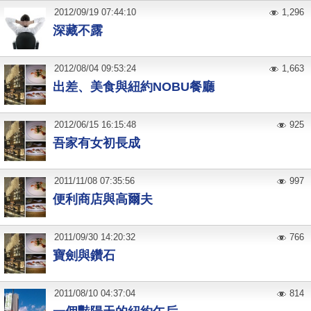
2012
/
09
/
19
07:44:10
1,296
深藏不露
2012
/
08
/
04
09:53:24
1,663
出差、美食與紐約NOBU餐廳
2012
/
06
/
15
16:15:48
925
吾家有女初長成
2011
/
11
/
08
07:35:56
997
便利商店與高爾夫
2011
/
09
/
30
14:20:32
766
寶劍與鑽石
2011
/
08
/
10
04:37:04
814