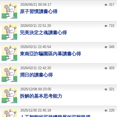
2026
/
06
/
21
00:04:17
317
原子習慣讀書心得
2026
/
02
/
11
22:51:20
715
完美決定之魂讀書心得
2026
/
02
/
11
22:45:54
345
東南亞詐騙園區內幕讀書心得
2026
/
02
/
11
22:42:20
303
潤日的讀書心得
2025
/
12
/
08
00:23:05
321
拆解的基本思考能力
2025
/
11
/
30
22:45:18
220