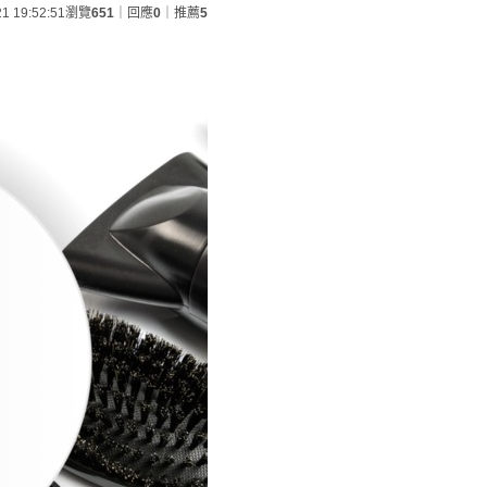
21 19:52:51
瀏覽
651
｜回應
0
｜推薦
5