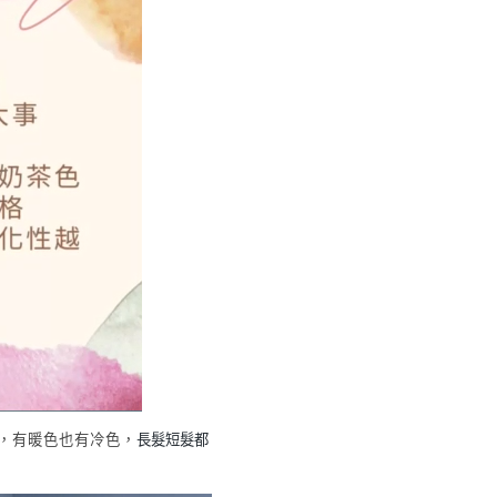
，有暖色也有冷色，
長髮短髮都