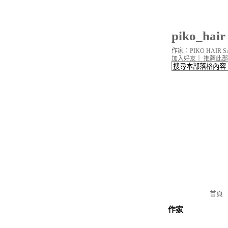
piko_ha
作家：PIKO HAIR S
加入好友
｜
推薦此部
首頁
作家