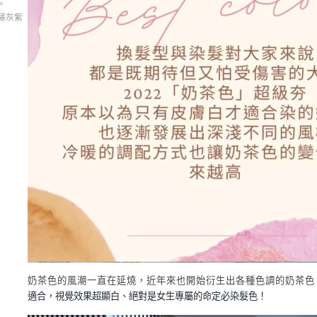
。
藤灰紫
奶茶色的風潮一直在延燒，近年來也開始衍生出各種色調的奶茶色
適合，視覺效果超顯白、絕對是女生專屬的命定必染髮色！