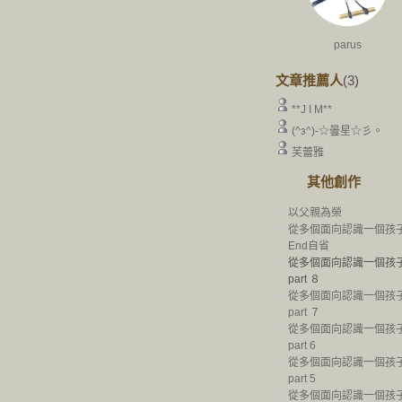
parus
文章推薦人
(3)
**J I M**
(^з^)-☆曇星☆彡。
芙蕾雅
其他創作
‧
以父親為榮
‧
從多個面向認識一個孩子-
End自省
‧
從多個面向認識一個孩子-
part ８
‧
從多個面向認識一個孩子-
part ７
‧
從多個面向認識一個孩子-
part 6
‧
從多個面向認識一個孩子-
part 5
‧
從多個面向認識一個孩子-