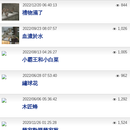
2022
/
12
/
20
06:40:13
844
禮物濕了
2022
/
09
/
23
08:07:57
1,026
血濃於水
2022
/
08
/
13
04:26:27
1,005
小霸王和小白菜
2022
/
06
/
28
07:53:40
962
繡球花
2022
/
06
/
06
05:36:42
1,292
木匠蜂
2020
/
11
/
26
01:25:28
1,524