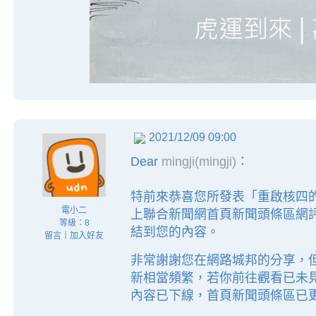
2021/12/09 09:00
Dear
mingji(mingji)
：
特前來恭喜您所發表「重啟核四
電小二
上聯合新聞網首頁新聞頭條區網
等級：8
結到您的內容。
留言
｜
加入好友
非常謝謝您在網路城邦的分享，
新相當頻繁，若你前往觀看已未
內容已下線，首頁新聞頭條區已更