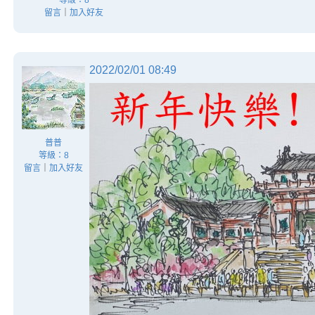
等級：8
留言
｜
加入好友
2022/02/01 08:49
普普
等級：8
留言
｜
加入好友