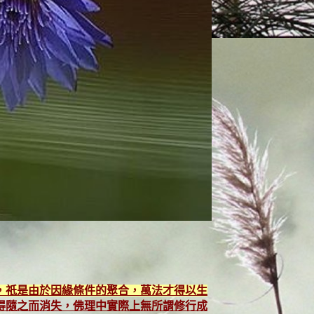
，祇是由於因緣條件的聚合，萬法才得以生
得隨之而消失，佛理中實際上無所謂修行成