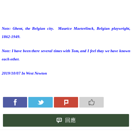
Note: Ghent, the Belgian city.
Maurice Maeterlinck, Belgian playwright,
1862-1949.
Note: I have been there several times with Tom, and I feel thay we have known
each other.
2019/10/07 In West Newton
回應