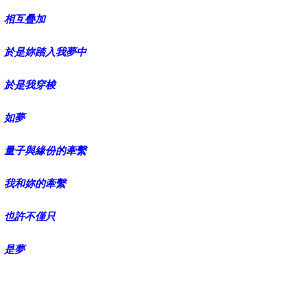
相互疊加
於是妳踏入我夢中
於是我穿梭
如夢
量子與緣份的牽繫
我和妳的牽繫
也許不僅只
是夢