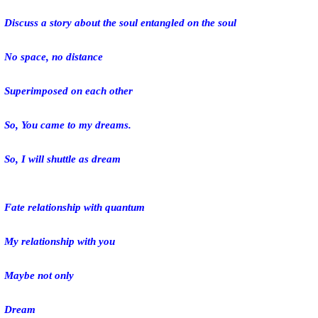
Discuss a story about the soul entangled on the soul
No space, no distance
Superimposed on each other
So, You came to my dreams.
So, I will shuttle as dream
Fate relationship with quantum
My relationship with you
Maybe not only
Dream