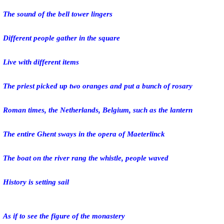
The sound of the bell tower lingers
Different people gather in the square
Live with different items
The priest picked up two oranges and put a bunch of rosary
Roman times, the Netherlands, Belgium, such as the lantern
The entire Ghent sways in the opera of Maeterlinck
The boat on the river rang the whistle, people waved
History is setting sail
As if to see the figure of the monastery