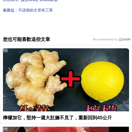
戴勝益：不請假的主管有三害
您也可能喜歡這些文章
Recommended by
PR
檸檬加它，堅持一週大肚腩不見了，重新回到45公斤
PR