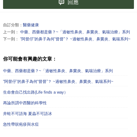
回應
自訂分類：
醫藥健康
上一則：
中藥、西藥都是藥？~「過敏性鼻炎、鼻竇炎、氣喘治療」系列
下一則：
“阿督仔”的鼻子為何“督督”？ ~過敏性鼻炎、鼻竇炎、氣喘系列~
你可能會有興趣的文章：
中藥、西藥都是藥？~「過敏性鼻炎、鼻竇炎、氣喘治療」系列
“阿督仔”的鼻子為何“督督”？ ~過敏性鼻炎、鼻竇炎、氣喘系列~
生命會自己找出路(Life finds a way）
再論所謂中西醫的科學性
井蛙不可語海 夏蟲不可語冰
急性帶狀疱疹與水痘