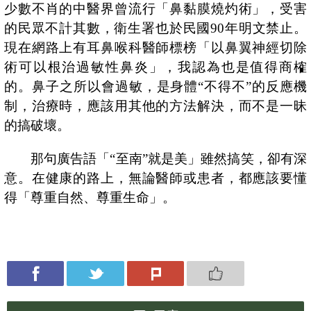
少數不肖的中醫界曾流行「鼻黏膜燒灼術」，受害
的民眾不計其數，衛生署也於民國
90
年明文禁止。
現在網路上有耳鼻喉科醫師標榜「以鼻翼神經切除
術可以根治過敏性鼻炎」，我認為也是值得商榷
的。鼻子之所以會過敏，是身體“不得不”的反應機
制，治療時，應該用其他的方法解決，而不是一昧
的搞破壞。
那句廣告語「“至南”就是美」雖然搞笑，卻有深
意。在健康的路上，無論醫師或患者，都應該要懂
得「尊重自然、尊重生命」。