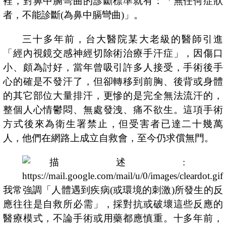
裡，對鼻中膈彎曲的診斷標準就有：「無任何症狀
者，不能診斷
(
為鼻中膈彎曲
)
」。
三十多年前，台大醫院某大老級的醫師引進
「經內視鏡交感神經切除術治療手汗症」，因傷口
小、頗為討好，當年曾吸引許多人接受，手術後手
心的確是不發汗了，但卻轉移到前胸、後背或身體
的其它部位大量排汗，更慘的是完全無法流汗的，
整個人心情鬱悶、無處發洩、痛不欲生。這項手術
方式後來為衛生署禁止，但受害者已達二十幾萬
人，他們在網路上成立自救會，至今仍求償無門。
我常強調「人體遇到疾病
(
或環境的刺激
)
所發生的反
應往往是自救所必需」，採對抗或破壞這些反應的
醫療模式，不論手術或用藥都應慎重。十多年前，